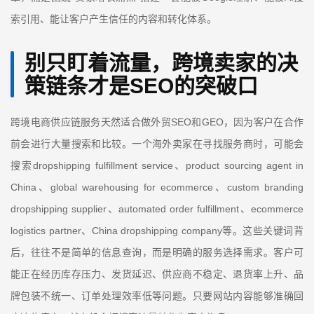
索引用、能让客户产生信任的内容和转化体系。
别只盯着流量，跨境卖家的决
策链条才是
SEO
的突破口
SEO
GEO
跨境电商供应链服务天然适合做外贸
和
，因为客户在合作
前会进行大量搜索和比较。一个海外卖家在寻找服务商时，可能会
dropshipping fulfillment service
product sourcing agent in
搜索
、
China
global warehousing for ecommerce
custom branding
、
、
dropshipping supplier
automated order fulfillment
ecommerce
、
、
logistics partner
China dropshipping company
、
等。这些关键词背
后，往往不是简单的信息查询，而是明确的服务选择需求。客户可
能正在经历库存压力、发货延迟、供应商不稳定、退货率上升、品
牌包装不统一、订单处理效率低等问题。只要网站内容能够准确回