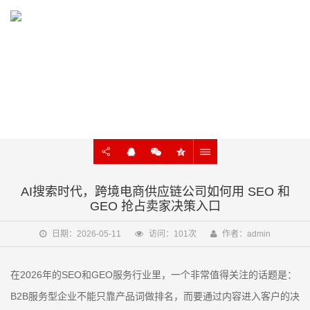
KNOWLEDGE
外贸建站、谷歌SEO知识在线学习
AI搜索时代，跨境电商供应链公司如何用 SEO 和
GEO 抢占卖家决策入口
日期：2026-05-11
访问：101次
作者：admin
2026
SEO
GEO
在
年的
和
服务行业里，一个非常值得关注的话题是：
B2B
服务型企业不能只靠产品词做排名，而要通过内容进入客户的决