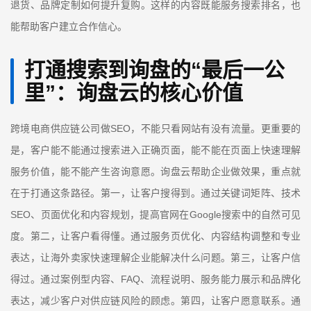
退货、品牌定制如何提升复购。这样的内容既能服务搜索排名，也
能帮助客户建立合作信心。
打通搜索到询盘的
“
最后一公
里
”
：询盘云的核心价值
SEO
跨境电商供应链公司做
，不能只看网站有没有流量。更重要的
是，客户能不能通过搜索进入正确页面，能不能在页面上快速理解
服务价值，能不能产生咨询意愿。询盘云帮助企业做效果，重点就
在于打通这条路径。第一，让客户搜得到。通过关键词矩阵、技术
SEO
Google
、页面优化和内容规划，提高官网在
搜索中的自然可见
度。第二，让客户看得懂。通过服务页优化、内容结构调整和专业
表达，让海外卖家快速理解企业能解决什么问题。第三，让客户信
FAQ
得过。通过案例型内容、
、流程说明、服务能力展示和品牌化
表达，减少客户对供应链风险的顾虑。第四，让客户愿意联系。通