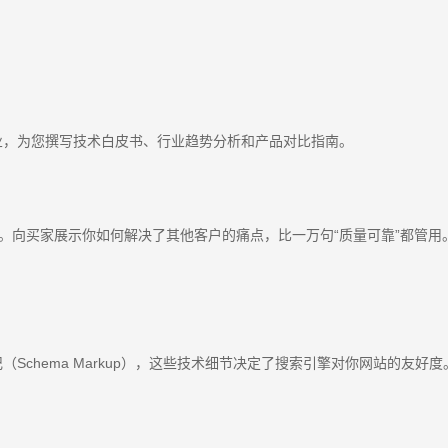
业，为您撰写技术白皮书、行业趋势分析和产品对比指南。
力工具。向买家展示你如何解决了其他客户的痛点，比一万句“质量可靠”都管用
（Schema Markup），这些技术细节决定了搜索引擎对你网站的友