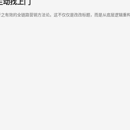
主动找上门
行之有效的全链路营销方法论。这不仅仅是改改标题，而是从底层逻辑重