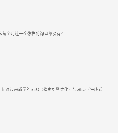
么每个月连一个像样的询盘都没有？”
何通过高质量的SEO（搜索引擎优化）与GEO（生成式