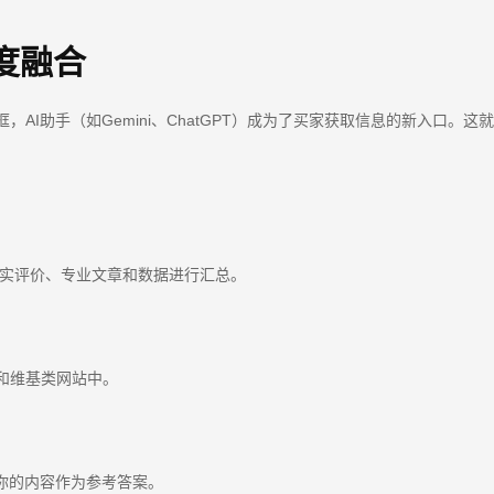
度融合
，AI助手（如Gemini、ChatGPT）成为了买家获取信息的新入口。
的真实评价、专业文章和数据进行汇总。
和维基类网站中。
取你的内容作为参考答案。