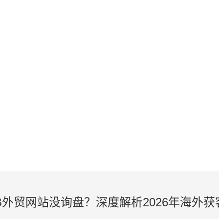
KNOWLEDGE
外贸建站、谷歌SEO知识在线学习
B外贸网站没询盘？深度解析2026年海外