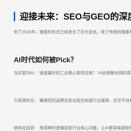
迎接未来：SEO与GEO的深
到了2026年，搜索的形式已经发生了巨大变化。除了传统的搜索框
AI时代如何被Pick？
当买家问AI：“谁是最好的工业离心泵供应商？”AI会根据全网
引用源优化： 确保您的品牌信息出现在权威行业媒体、社交平台
结构化回答： 用清晰的逻辑回答行业核心问题，让AI更容易提