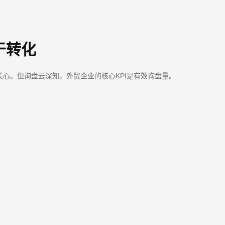
于转化
关心。但询盘云深知，外贸企业的核心KPI是有效询盘量。