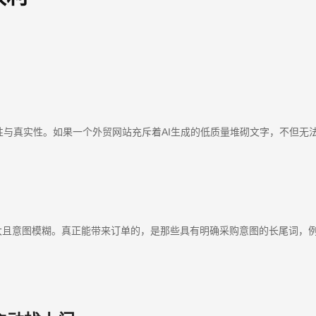
与真实性。如果一个外贸网站充斥着AI生成的低质量堆砌文字，不但无法
糊。真正能带来订单的，是那些具有明确采购意图的长尾词，例如“Industrial LED