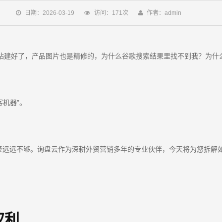
日期：2026-03-19
访问：171次
作者：admin
网站建好了，产品图片也是精修的，为什么谷歌搜索结果里找不到我？为什
客机器”。
远远不够。询盘云作为深耕外贸营销多年的专业伙伴，今天将为您拆解如
权利