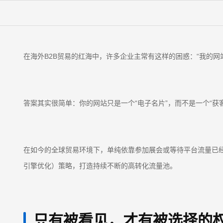
在海外B2B贸易的红海中，许多企业主常有这样的困惑：“我的
答案其实很简单：你的网站只是一个“电子名片”，而不是一个“获
在如今的全球贸易环境下，单纯依靠参加展会或等待平台流量已经
引擎优化）策略，打造持续不断的高转化流量池。
只有被看见，才有被选择的