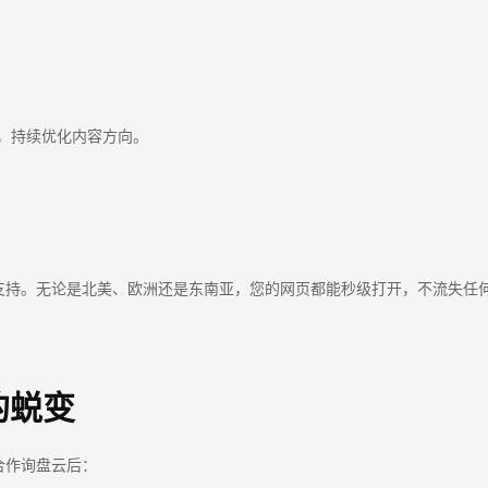
端，持续优化内容方向。
支持。无论是北美、欧洲还是东南亚，您的网页都能秒级打开，不流失任
的蜕变
合作询盘云后：